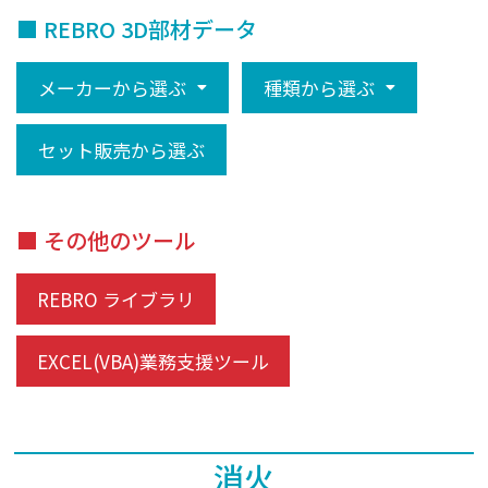
■ REBRO 3D部材データ
メーカーから選ぶ
種類から選ぶ
セット販売から選ぶ
■ その他のツール
REBRO ライブラリ
EXCEL(VBA)業務支援ツール
消火