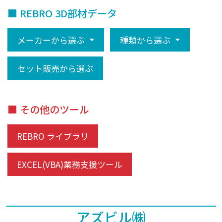
■ REBRO 3D部材データ
メーカーから選ぶ
種類から選ぶ
セット販売から選ぶ
■ その他のツール
REBRO ライブラリ
EXCEL(VBA)業務支援ツール
アズビル㈱