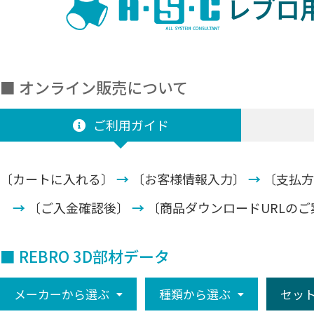
レブロ
■ オンライン販売について
ご利用ガイド
〔カートに入れる〕
→
〔お客様情報入力〕
→
〔支払方
→
〔ご入金確認後〕
→
〔商品ダウンロードURLのご
■ REBRO 3D部材データ
メーカーから選ぶ
種類から選ぶ
セッ