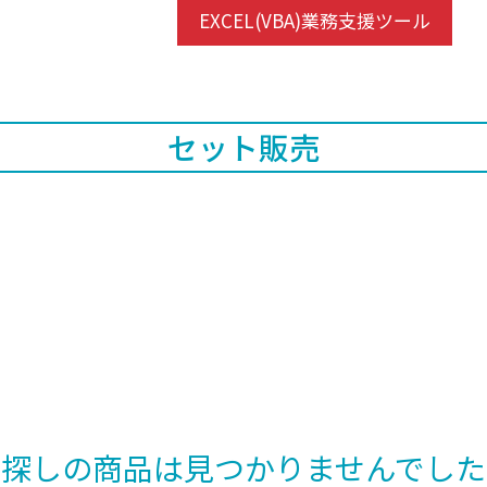
EXCEL(VBA)業務支援ツール
セット販売
お探しの商品は見つかりませんでした