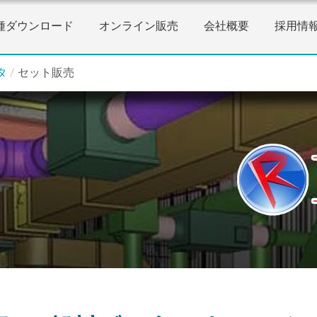
種ダウンロード
オンライン販売
会社概要
採用情
タ
/
セット販売